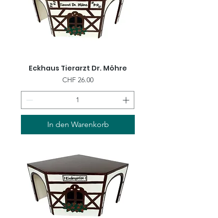
Eckhaus Tierarzt Dr. Möhre
Preis
CHF 26.00
In den Warenkorb