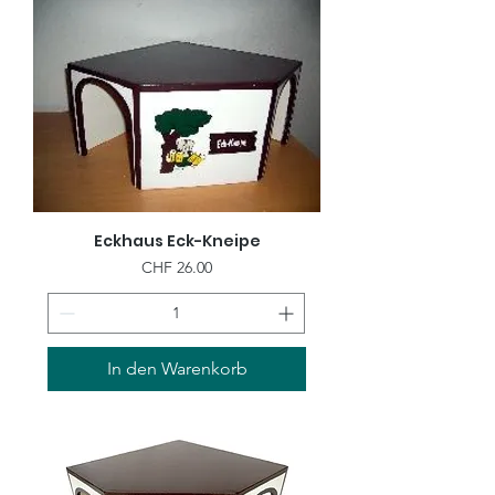
Eckhaus Eck-Kneipe
Preis
CHF 26.00
In den Warenkorb