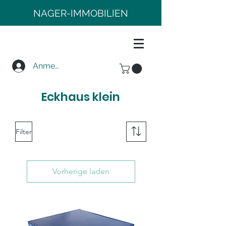
NAGER-IMMOBILIEN
Anmelden
Eckhaus klein
Filter
Vorherige laden