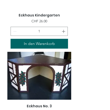
Eckhaus Kindergarten
Preis
CHF 26.00
In den Warenkorb
Eckhaus No. 3