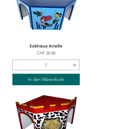
Eckhaus Arielle
Preis
CHF 26.00
In den Warenkorb