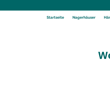
Startseite
Nagerhäuser
Hä
We