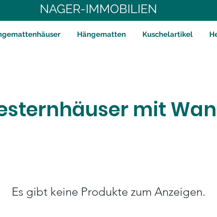
NAGER-IMMOBILIEN
ngemattenhäuser
Hängematten
Kuschelartikel
H
sternhäuser mit Wa
Es gibt keine Produkte zum Anzeigen.