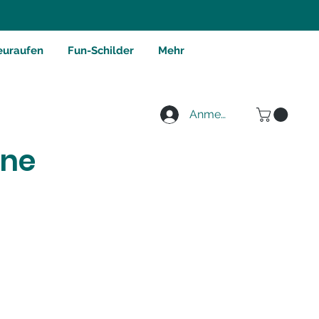
euraufen
Fun-Schilder
Mehr
Anmelden
nne