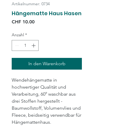
Artikelnummer: 0734
Hängematte Haus Hasen
Preis
CHF 10.00
Anzahl
*
In den Warenkorb
Wendehängematte in
hochwertiger Qualität und
Verarbeitung, 60° waschbar aus
drei Stoffen hergestellt -
Baumwollstoff, Volumenvlies und
Fleece, beidseitig verwendbar für
Hängemattenhaus.