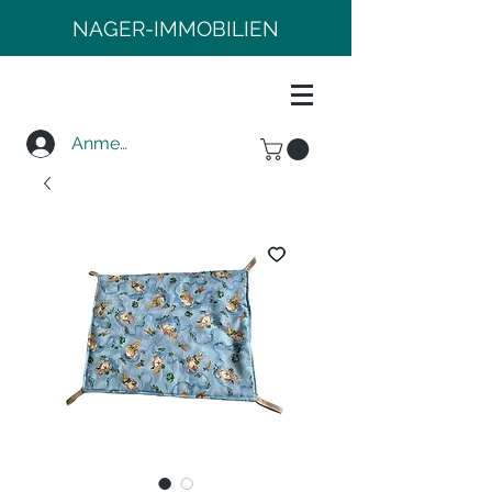
NAGER-IMMOBILIEN
Anmelden