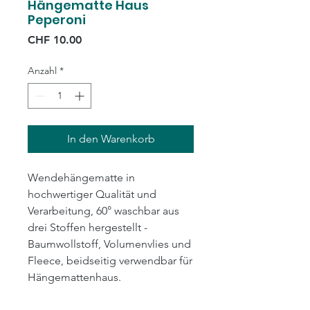
Hängematte Haus
Peperoni
Preis
CHF 10.00
Anzahl
*
In den Warenkorb
Wendehängematte in
hochwertiger Qualität und
Verarbeitung, 60° waschbar aus
drei Stoffen hergestellt -
Baumwollstoff, Volumenvlies und
Fleece, beidseitig verwendbar für
Hängemattenhaus.