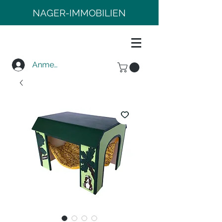
NAGER-IMMOBILIEN
Anmelden