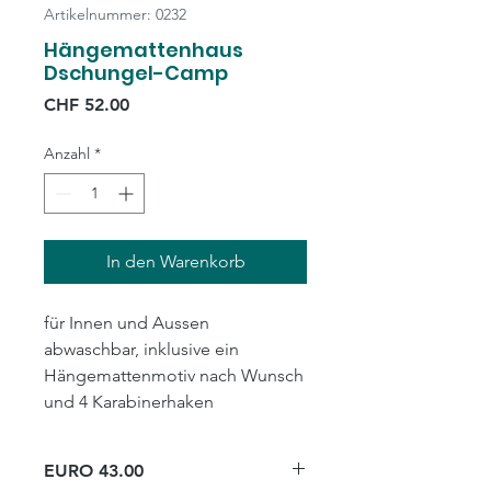
Artikelnummer: 0232
Hängemattenhaus
Dschungel-Camp
Preis
CHF 52.00
Anzahl
*
In den Warenkorb
für Innen und Aussen
abwaschbar, inklusive ein
Hängemattenmotiv nach Wunsch
und 4 Karabinerhaken
EURO 43.00