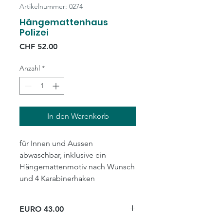
Artikelnummer: 0274
Hängemattenhaus
Polizei
Preis
CHF 52.00
Anzahl
*
In den Warenkorb
für Innen und Aussen
abwaschbar, inklusive ein
Hängemattenmotiv nach Wunsch
und 4 Karabinerhaken
EURO 43.00