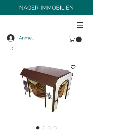
NAGER-IMMOBILIEN
Anmelden