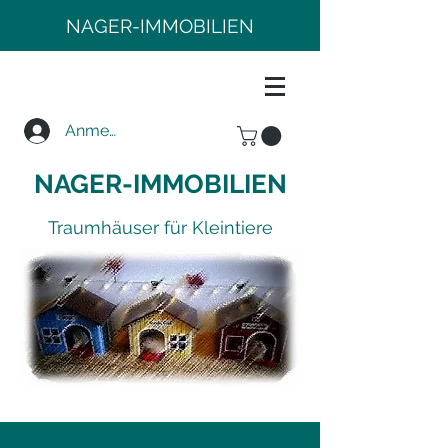
NAGER-IMMOBILIEN
Anmelden
NAGER-IMMOBILIEN
Traumhäuser für Kleintiere