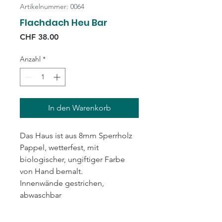
Artikelnummer: 0064
Flachdach Heu Bar
Preis
CHF 38.00
Anzahl
*
In den Warenkorb
Das Haus ist aus 8mm Sperrholz
Pappel, wetterfest, mit
biologischer, ungiftiger Farbe
von Hand bemalt.
Innenwände gestrichen,
abwaschbar