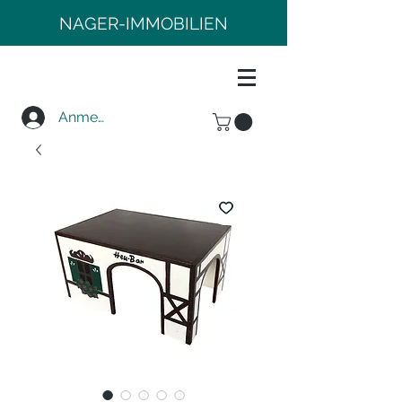
NAGER-IMMOBILIEN
Anmelden