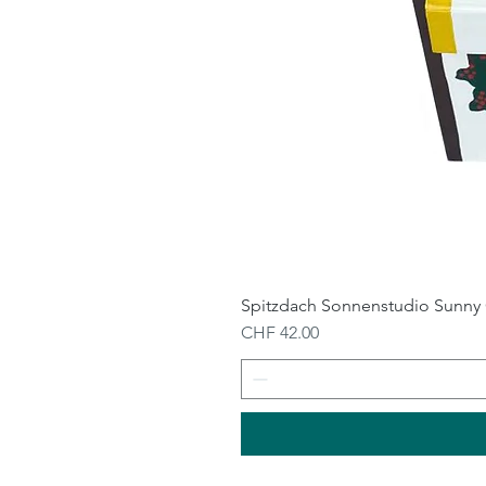
Spitzdach Sonnenstudio Sunny 
Preis
CHF 42.00