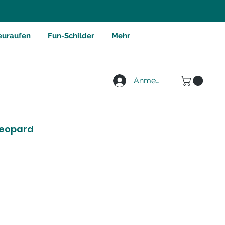
euraufen
Fun-Schilder
Mehr
Anmelden
Leopard