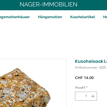
NAGER-IMMOBILIEN
ngemattenhäuser
Hängematten
Kuschelartikel
H
Kuschelsack 
Artikelnummer: 0225
Preis
CHF 14.00
Anzahl
*