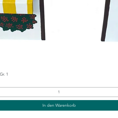
Gr. 1
Schnellansicht
In den Warenkorb