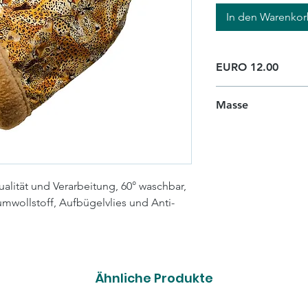
In den Warenko
EURO 12.00
Masse
Breite 25cm, Tiefe
alität und Verarbeitung, 60° waschbar,
umwollstoff, Aufbügelvlies und Anti-
Ähnliche Produkte