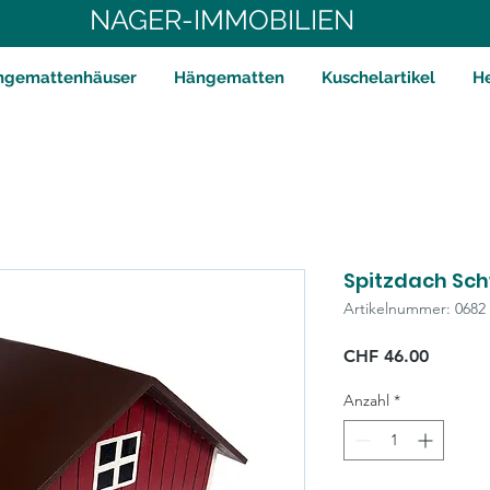
NAGER-IMMOBILIEN
ngemattenhäuser
Hängematten
Kuschelartikel
H
Spitzdach Sch
Artikelnummer: 0682
Preis
CHF 46.00
Anzahl
*