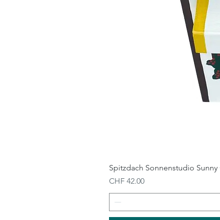
Spitzdach Sonnenstudio Sunny 
Preis
CHF 42.00