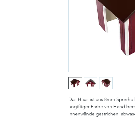
Das Haus ist aus 8mm Sperrholz
ungiftiger Farbe von Hand bem
Innenwände gestrichen, abwas