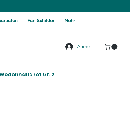
euraufen
Fun-Schilder
Mehr
Anmelden
wedenhaus rot Gr. 2