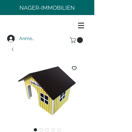
NAGER-IMMOBILIEN
Anmelden