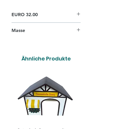
EURO 32.00
Masse
H 28cm x B 35,5cm x T 28cm
Ähnliche Produkte