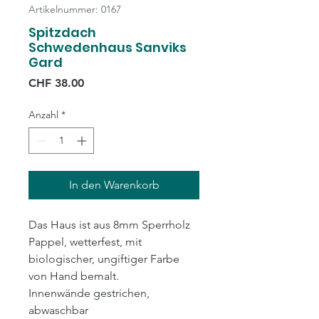
Artikelnummer: 0167
Spitzdach
Schwedenhaus Sanviks
Gard
Preis
CHF 38.00
Anzahl
*
In den Warenkorb
Das Haus ist aus 8mm Sperrholz
Pappel, wetterfest, mit
biologischer, ungiftiger Farbe
von Hand bemalt.
Innenwände gestrichen,
abwaschbar