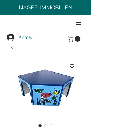
NAGER-IMMOBILIEN
Anmelden