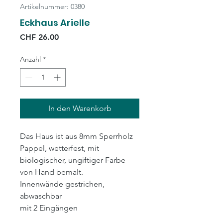
Artikelnummer: 0380
Eckhaus Arielle
Preis
CHF 26.00
Anzahl
*
In den Warenkorb
Das Haus ist aus 8mm Sperrholz
Pappel, wetterfest, mit
biologischer, ungiftiger Farbe
von Hand bemalt.
Innenwände gestrichen,
abwaschbar
mit 2 Eingängen