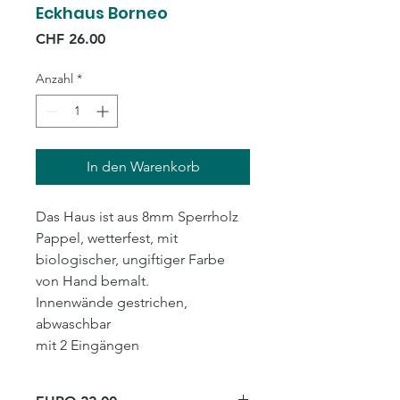
Eckhaus Borneo
Preis
CHF 26.00
Anzahl
*
In den Warenkorb
Das Haus ist aus 8mm Sperrholz
Pappel, wetterfest, mit
biologischer, ungiftiger Farbe
von Hand bemalt.
Innenwände gestrichen,
abwaschbar
mit 2 Eingängen