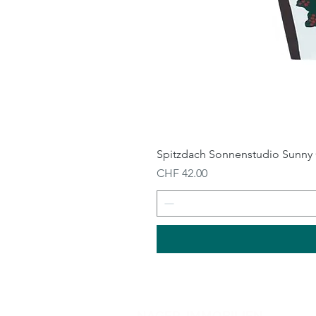
Spitzdach Sonnenstudio Sunny 
Preis
CHF 42.00
NAGER-IMMOBILIEN