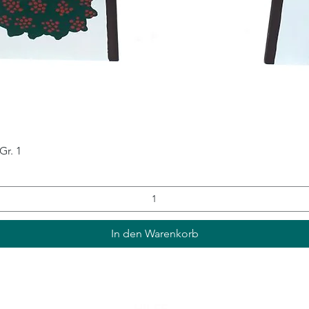
Schnellansicht
Gr. 1
In den Warenkorb
HILFE