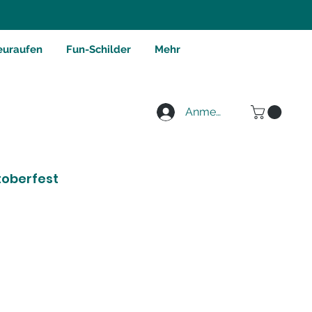
euraufen
Fun-Schilder
Mehr
Anmelden
toberfest