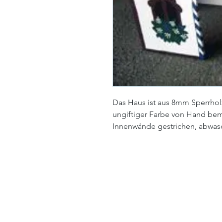
Das Haus ist aus 8mm Sperrholz
ungiftiger Farbe von Hand bem
Innenwände gestrichen, abwas