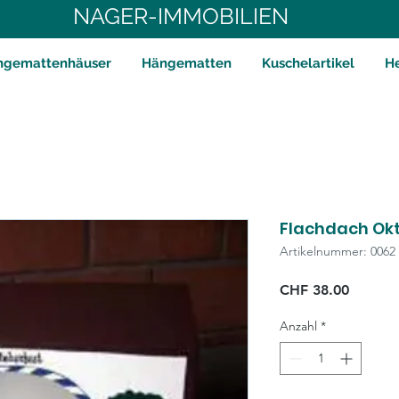
NAGER-IMMOBILIEN
ngemattenhäuser
Hängematten
Kuschelartikel
H
Flachdach Ok
Artikelnummer: 0062
Preis
CHF 38.00
Anzahl
*