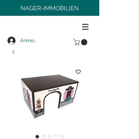
NAGER-IMMOBILIEN
Anmelden