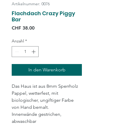
Artikelnummer: 0076
Flachdach Crazy Piggy
Bar
Preis
CHF 38.00
Anzahl
*
In den Warenkorb
Das Haus ist aus 8mm Sperrholz
Pappel, wetterfest, mit
biologischer, ungiftiger Farbe
von Hand bemalt.
Innenwände gestrichen,
abwaschbar