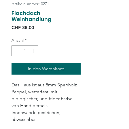
Artikelnummer: 0271
Flachdach
Weinhandlung
Preis
CHF 38.00
Anzahl
*
In den Warenkorb
Das Haus ist aus 8mm Sperrholz
Pappel, wetterfest, mit
biologischer, ungiftiger Farbe
von Hand bemalt.
Innenwände gestrichen,
abwaschbar