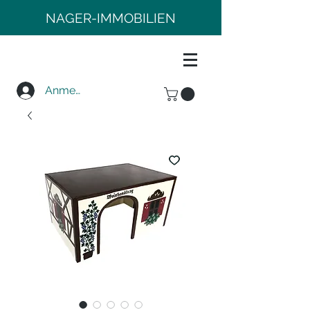
NAGER-IMMOBILIEN
Anmelden