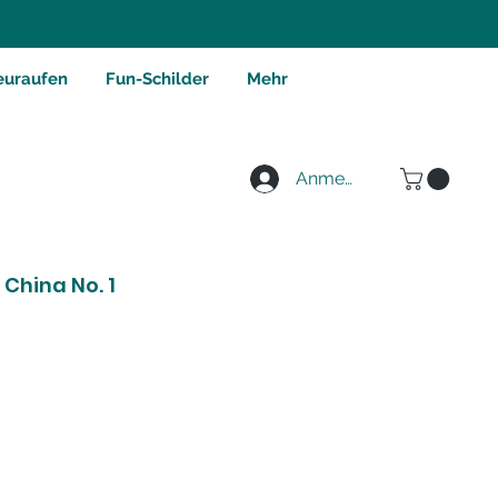
euraufen
Fun-Schilder
Mehr
Anmelden
China No. 1