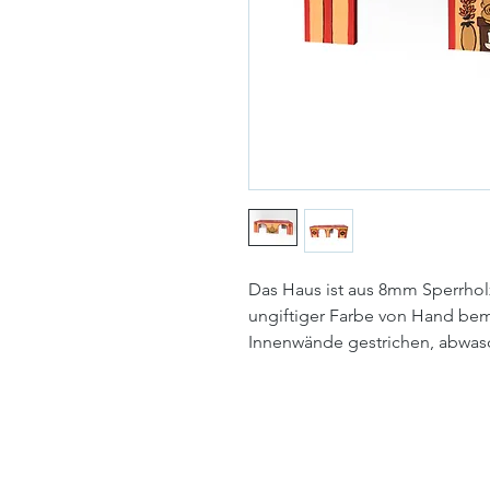
Das Haus ist aus 8mm Sperrholz
ungiftiger Farbe von Hand bem
Innenwände gestrichen, abwas