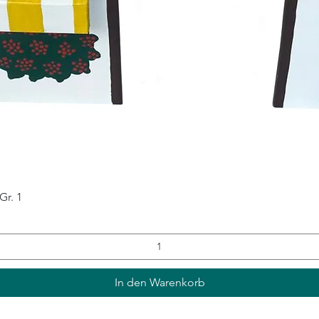
Schnellansicht
Gr. 1
In den Warenkorb