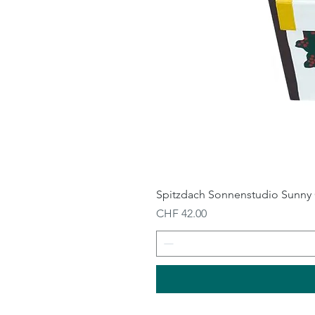
Spitzdach Sonnenstudio Sunny 
Preis
CHF 42.00