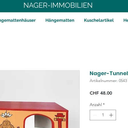
NAGER-IMMOBILIEN
ngemattenhäuser
Hängematten
Kuschelartikel
H
Nager-Tunnel 
Artikelnummer: 0543
Preis
CHF 48.00
Anzahl
*