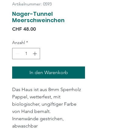
Artikelnummer: 0593
Nager-Tunnel
Meerschweinchen
Preis
CHF 48.00
Anzahl
*
In den Warenkorb
Das Haus ist aus 8mm Sperrholz
Pappel, wetterfest, mit
biologischer, ungiftiger Farbe
von Hand bemalt.
Innenwände gestrichen,
abwaschbar