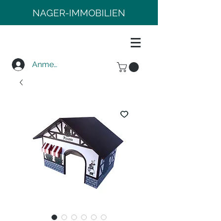
NAGER-IMMOBILIEN
Anmelden