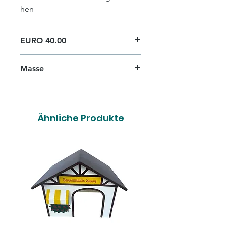
hen
EURO 40.00
Masse
H 33cm x B 44,5cm x T 34cm
Ähnliche Produkte