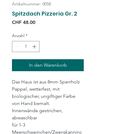
Artikelnummer: 0058
Spitzdach Pizzeria Gr. 2
Preis
CHF 48.00
Anzahl
*
In den Warenkorb
Das Haus ist aus 8mm Sperrholz
Pappel, wetterfest, mit
biologischer, ungiftiger Farbe
von Hand bemalt.
Innenwände gestrichen,
abwaschbar
für 1-3
Meerschweinchen/Zwergkanninc